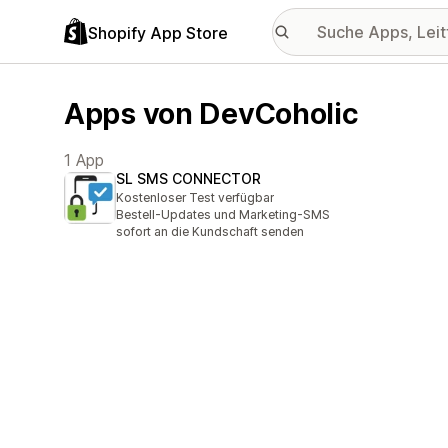
Shopify App Store
Apps von DevCoholic
1 App
SL SMS CONNECTOR
Kostenloser Test verfügbar
Bestell-Updates und Marketing-SMS
sofort an die Kundschaft senden