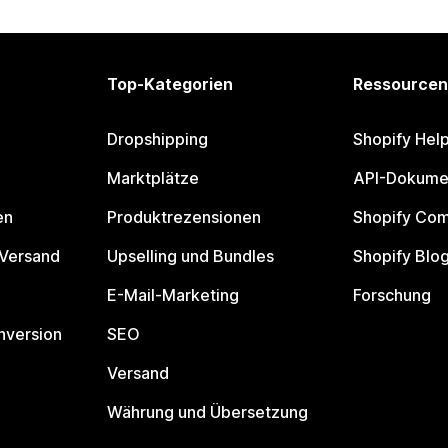
Top-Kategorien
Ressourcen
Dropshipping
Shopify Hel
Marktplätze
API-Dokume
en
Produktrezensionen
Shopify Co
 Versand
Upselling und Bundles
Shopify Blo
E-Mail-Marketing
Forschung
nversion
SEO
Versand
Währung und Übersetzung