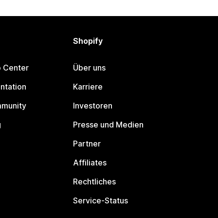
Shopify
p Center
Über uns
ntation
Karriere
mmunity
Investoren
g
Presse und Medien
Partner
Affiliates
Rechtliches
Service-Status