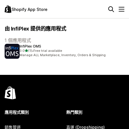
Shopify App Store
由 InfiPlex 提供的應用程式
1 個應用程式
InfiPlex OMS
滿分 5 顆星
3.0
(1)
•
Free trial available
共有 1 則評價
Manage ALL Marketplace, Inventory, Orders & Shipping
應用程式類別
熱門類別
銷售管道
直運 (Dropshipping)