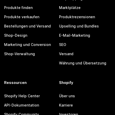
Produkte finden
Marktplätze
Produkte verkaufen
Produktrezensionen
Bestellungen und Versand
Upselling und Bundles
Shop-Design
E-Mail-Marketing
Marketing und Conversion
SEO
Shop-Verwaltung
Versand
Währung und Übersetzung
Ressourcen
Shopify
Shopify Help Center
Über uns
API-Dokumentation
Karriere
Shopify Community
Investoren