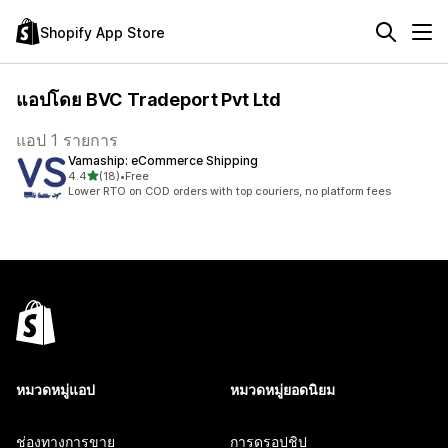
Shopify App Store
แอปโดย BVC Tradeport Pvt Ltd
แอป 1 รายการ
Vamaship: eCommerce Shipping
เต็ม 5 ดาว
4.4
(18)
•
Free
ทั้งหมด 18 รีวิว
Lower RTO on COD orders with top couriers, no platform fees
หมวดหมู่แอป
หมวดหมู่ยอดนิยม
ช่องทางการขาย
การดรอปชิป