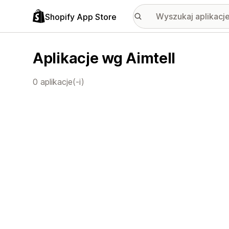
Shopify App Store
Aplikacje wg Aimtell
0 aplikacje(-i)