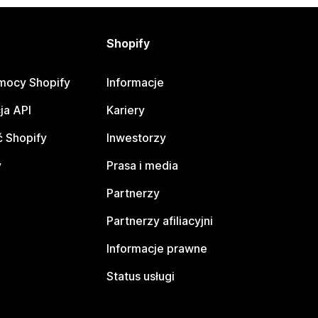
Shopify
mocy Shopify
Informacje
ja API
Kariery
 Shopify
Inwestorzy
y
Prasa i media
Partnerzy
Partnerzy afiliacyjni
Informacje prawne
Status usługi