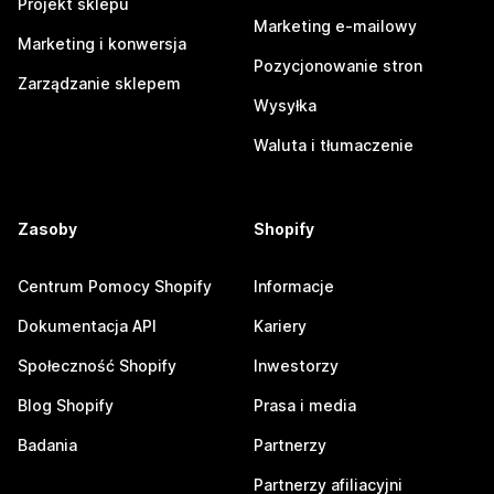
Projekt sklepu
Marketing e-mailowy
Marketing i konwersja
Pozycjonowanie stron
Zarządzanie sklepem
Wysyłka
Waluta i tłumaczenie
Zasoby
Shopify
Centrum Pomocy Shopify
Informacje
Dokumentacja API
Kariery
Społeczność Shopify
Inwestorzy
Blog Shopify
Prasa i media
Badania
Partnerzy
Partnerzy afiliacyjni