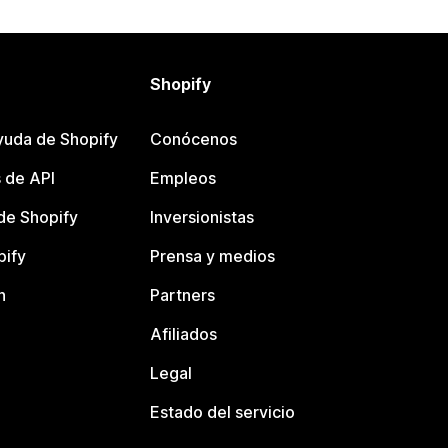
Shopify
yuda de Shopify
Conócenos
 de API
Empleos
e Shopify
Inversionistas
pify
Prensa y medios
n
Partners
Afiliados
Legal
Estado del servicio