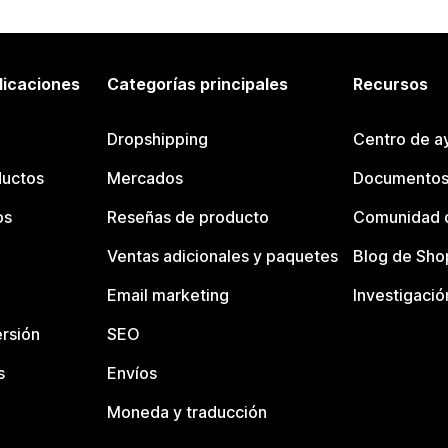
licaciones
Categorías principales
Recursos
Dropshipping
Centro de a
ductos
Mercados
Documentos
os
Reseñas de producto
Comunidad d
Ventas adicionales y paquetes
Blog de Sho
Email marketing
Investigació
rsión
SEO
s
Envíos
Moneda y traducción