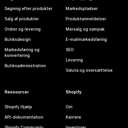
Søgning efter produkter
Markedspladser
Salg af produkter
Produktanmeldelser
Ordrer og levering
Mersalg og sampak
Butiksdesign
E-mailmarkedsføring
Markedsføring og
SEO
konvertering
Levering
Butiksadministration
Valuta og oversættelse
Ressourcer
Shopify
Shopify Hjælp
Om
API-dokumentation
Karriere
Shopify Community
Investorer