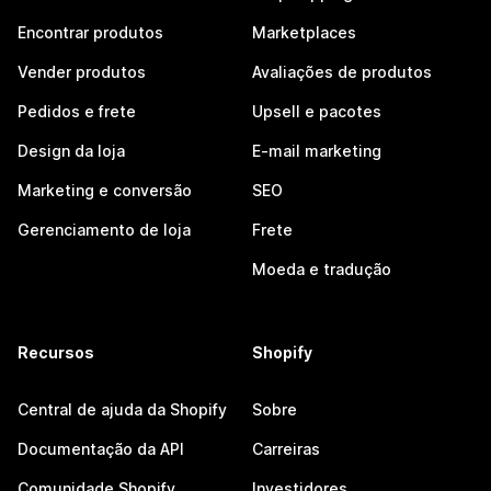
Encontrar produtos
Marketplaces
Vender produtos
Avaliações de produtos
Pedidos e frete
Upsell e pacotes
Design da loja
E-mail marketing
Marketing e conversão
SEO
Gerenciamento de loja
Frete
Moeda e tradução
Recursos
Shopify
Central de ajuda da Shopify
Sobre
Documentação da API
Carreiras
Comunidade Shopify
Investidores