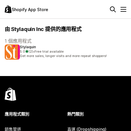
Shopify App Store
由 Stylaquin Inc 提供的應用程式
1 個應用程式
Stylaquin
滿分 5 顆星
5.0
(2)
•
Free trial available
共有 2 則評價
Get more sales, longer visits and more repeat shoppers!
應用程式類別
熱門類別
銷售管道
直運 (Dropshipping)