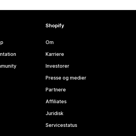
Shopify
lp
Om
ntation
Karriere
mmunity
Investorer
Presse og medier
Partnere
Affiliates
Juridisk
Servicestatus