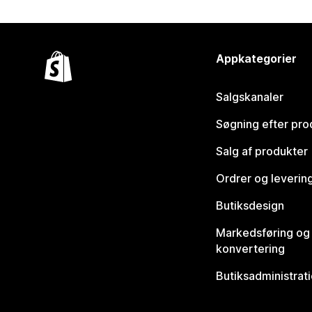
Appkategorier
Salgskanaler
Søgning efter pro
Salg af produkter
Ordrer og leverin
Butiksdesign
Markedsføring og
konvertering
Butiksadministrat