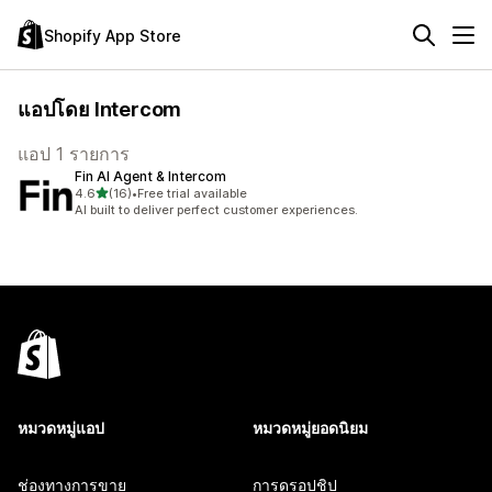
Shopify App Store
แอปโดย Intercom
แอป 1 รายการ
Fin AI Agent & Intercom
เต็ม 5 ดาว
4.6
(16)
•
Free trial available
ทั้งหมด 16 รีวิว
AI built to deliver perfect customer experiences.
หมวดหมู่แอป
หมวดหมู่ยอดนิยม
ช่องทางการขาย
การดรอปชิป