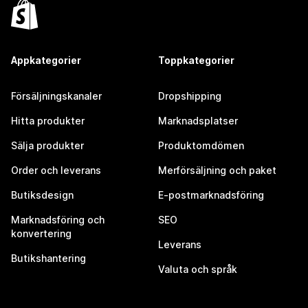
Appkategorier
Toppkategorier
Försäljningskanaler
Dropshipping
Hitta produkter
Marknadsplatser
Sälja produkter
Produktomdömen
Order och leverans
Merförsäljning och paket
Butiksdesign
E-postmarknadsföring
Marknadsföring och
SEO
konvertering
Leverans
Butikshantering
Valuta och språk