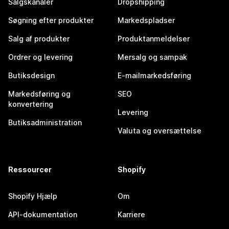
Salgskanaler
Dropshipping
Søgning efter produkter
Markedspladser
Salg af produkter
Produktanmeldelser
Ordrer og levering
Mersalg og sampak
Butiksdesign
E-mailmarkedsføring
Markedsføring og
SEO
konvertering
Levering
Butiksadministration
Valuta og oversættelse
Ressourcer
Shopify
Shopify Hjælp
Om
API-dokumentation
Karriere