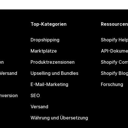
Top-Kategorien
Ressourcen
Dropshipping
Shopify Hel
Marktplätze
API-Dokume
en
Produktrezensionen
Shopify Co
 Versand
Upselling und Bundles
Shopify Blo
E-Mail-Marketing
Forschung
nversion
SEO
Versand
Währung und Übersetzung