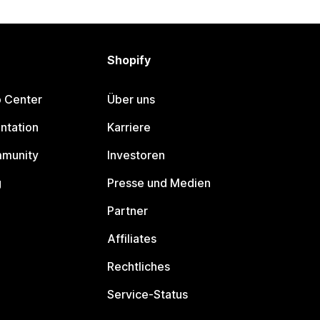
Shopify
p Center
Über uns
ntation
Karriere
mmunity
Investoren
g
Presse und Medien
Partner
Affiliates
Rechtliches
Service-Status