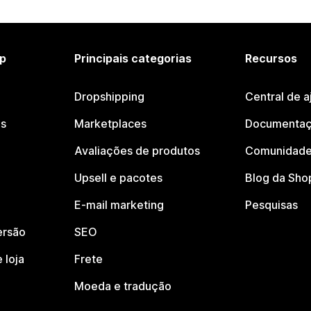
p
Principais categorias
Recursos
Dropshipping
Central de a
os
Marketplaces
Documentaç
Avaliações de produtos
Comunidade
Upsell e pacotes
Blog da Sho
E-mail marketing
Pesquisas
ersão
SEO
 loja
Frete
Moeda e tradução