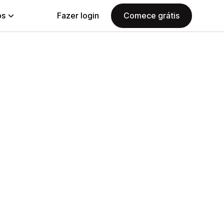
ps
Fazer login
Comece grátis