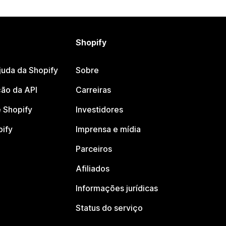
Shopify
juda da Shopify
Sobre
ão da API
Carreiras
 Shopify
Investidores
pify
Imprensa e mídia
Parceiros
Afiliados
Informações jurídicas
Status do serviço