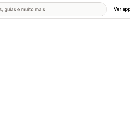
Ver ap