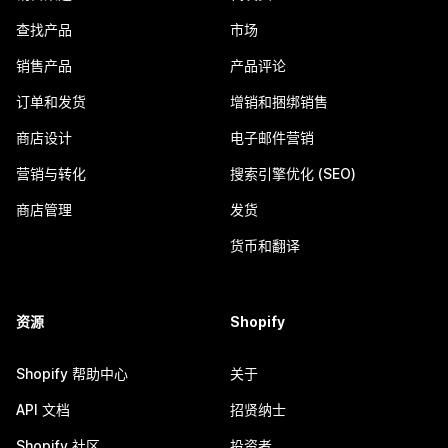
查找产品
市场
销售产品
产品评论
订单和发货
增销和捆绑销售
商店设计
电子邮件营销
营销与转化
搜索引擎优化 (SEO)
商店管理
发货
货币和翻译
资源
Shopify
Shopify 帮助中心
关于
API 文档
招贤纳士
Shopify 社区
投资者