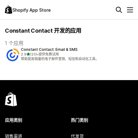
Shopify App Store
Constant Contact 开发的应用
1 个应用
Constant Contact: Email & SMS
星（满分 5 星）
2.9
(23)
•
提供免费试用
总共 23 条评论
帮助提高销量的电子邮件营销、短信和自动化工具。
应用类别
热门类别
销售渠道
代发货