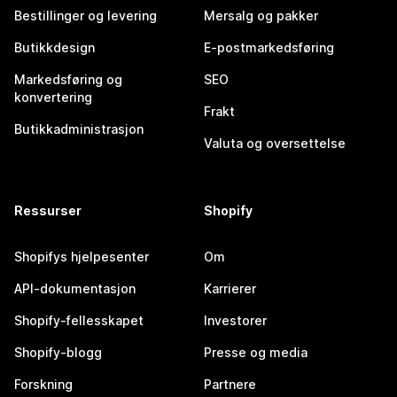
Bestillinger og levering
Mersalg og pakker
Butikkdesign
E-postmarkedsføring
Markedsføring og
SEO
konvertering
Frakt
Butikkadministrasjon
Valuta og oversettelse
Ressurser
Shopify
Shopifys hjelpesenter
Om
API-dokumentasjon
Karrierer
Shopify-fellesskapet
Investorer
Shopify-blogg
Presse og media
Forskning
Partnere