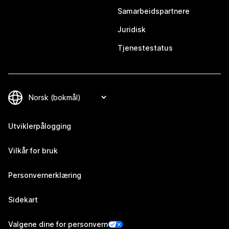
Samarbeidspartnere
Juridisk
Tjenestestatus
Utviklerpålogging
Vilkår for bruk
Personvernerklæring
Sidekart
Valgene dine for personvern