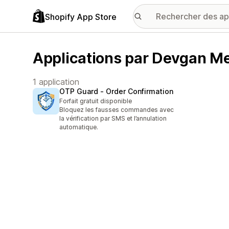
Shopify App Store
Applications par Devgan M
1 application
OTP Guard ‑ Order Confirmation
Forfait gratuit disponible
Bloquez les fausses commandes avec
la vérification par SMS et l’annulation
automatique.