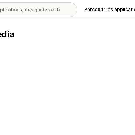
Parcourir les applicat
edia