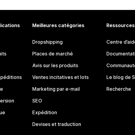
lications
Meilleures catégories
Ressources
Dropshipping
Centre d’aid
its
Places de marché
Documentati
Avis sur les produits
Communauté
péditions
Ventes incitatives et lots
Le blog de 
ue
Marketing par e-mail
Recherche
ersion
SEO
que
Expédition
Devises et traduction