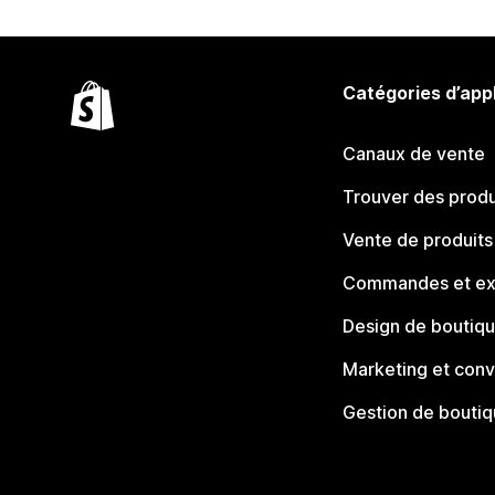
Catégories d’app
Canaux de vente
Trouver des produ
Vente de produits
Commandes et ex
Design de boutiq
Marketing et conv
Gestion de bouti