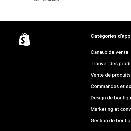
Catégories d’app
Canaux de vente
Trouver des produ
Vente de produits
Commandes et ex
Design de boutiq
Marketing et conv
Gestion de bouti