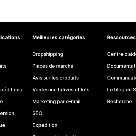
lications
Meilleures catégories
Ressources
Dropshipping
Centre d’aid
its
Places de marché
Documentati
Avis sur les produits
Communauté
péditions
Ventes incitatives et lots
Le blog de 
ue
Marketing par e-mail
Recherche
ersion
SEO
que
Expédition