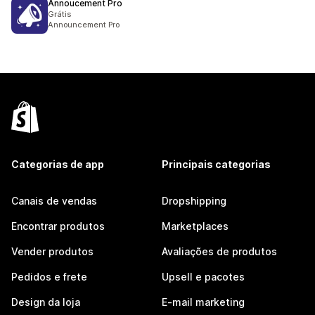
Annoucement Pro
Grátis
Announcement Pro
Categorias de app
Principais categorias
Canais de vendas
Dropshipping
Encontrar produtos
Marketplaces
Vender produtos
Avaliações de produtos
Pedidos e frete
Upsell e pacotes
Design da loja
E-mail marketing