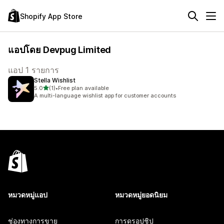
Shopify App Store
แอปโดย Devpug Limited
แอป 1 รายการ
Stella Wishlist
เต็ม 5 ดาว
5.0
(1)
•
Free plan available
ทั้งหมด 1 รีวิว
A multi-language wishlist app for customer accounts
หมวดหมู่แอป
หมวดหมู่ยอดนิยม
ช่องทางการขาย
การดรอปชิป