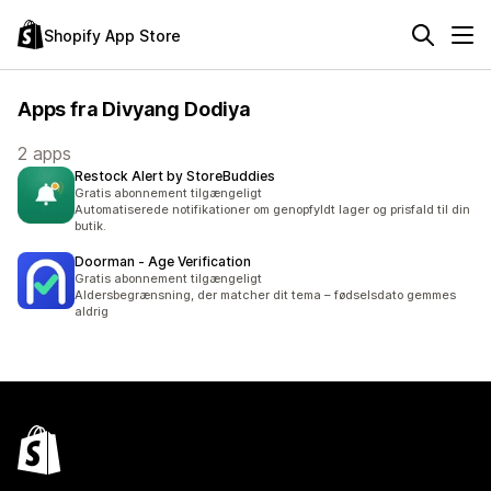
Shopify App Store
Apps fra Divyang Dodiya
2 apps
Restock Alert by StoreBuddies
Gratis abonnement tilgængeligt
Automatiserede notifikationer om genopfyldt lager og prisfald til din
butik.
Doorman ‑ Age Verification
Gratis abonnement tilgængeligt
Aldersbegrænsning, der matcher dit tema – fødselsdato gemmes
aldrig