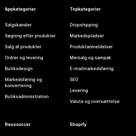
Appkategorier
Topkategorier
Salgskanaler
Dropshipping
Søgning efter produkter
Markedspladser
Salg af produkter
Produktanmeldelser
Ordrer og levering
Mersalg og sampak
Butiksdesign
E-mailmarkedsføring
Markedsføring og
SEO
konvertering
Levering
Butiksadministration
Valuta og oversættelse
Ressourcer
Shopify