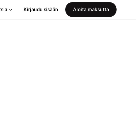
ksia
Kirjaudu sisään
Aloita maksutta