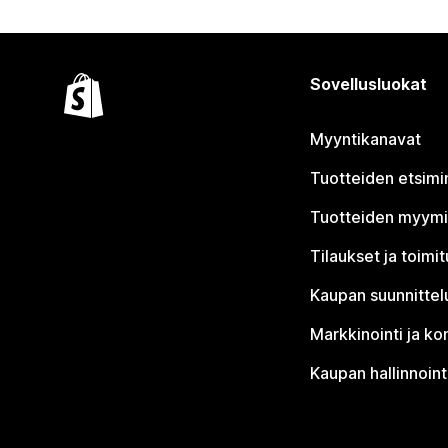
Sovellusluokat
Myyntikanavat
Tuotteiden etsimi
Tuotteiden myym
Tilaukset ja toimi
Kaupan suunnittel
Markkinointi ja ko
Kaupan hallinnoint