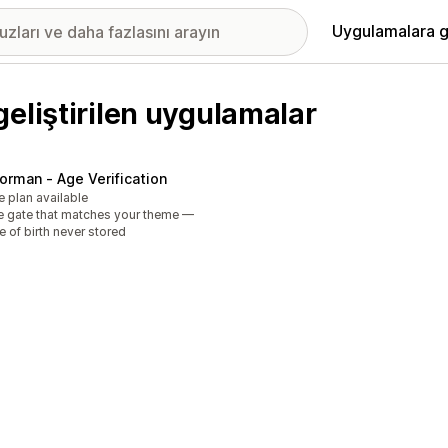
Uygulamalara g
eliştirilen uygulamalar
orman ‑ Age Verification
e plan available
 gate that matches your theme —
e of birth never stored