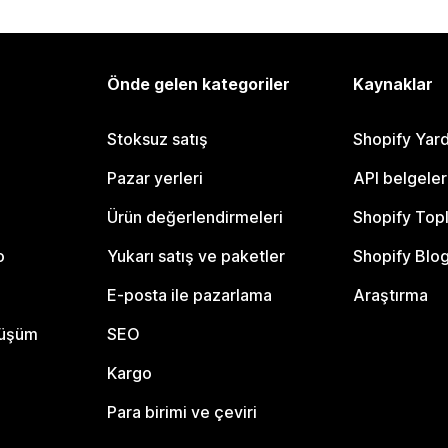
Önde gelen kategoriler
Kaynaklar
Stoksuz satış
Shopify Yar
Pazar yerleri
API belgeler
Ürün değerlendirmeleri
Shopify Top
o
Yukarı satış ve paketler
Shopify Blo
E-posta ile pazarlama
Araştırma
nüşüm
SEO
Kargo
Para birimi ve çeviri