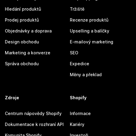
Hledání produktů
Tržiště
Prodej produktů
Recenze produktů
Objednávky a doprava
Upselling a balíčky
Design obchodu
E-mailový marketing
Marketing a konverze
SEO
Správa obchodu
Expedice
Měny a překlad
Zdroje
Shopify
Centrum nápovědy Shopify
Informace
Dokumentace k rozhraní API
Kariéry
Komunita Shopify
Investoři