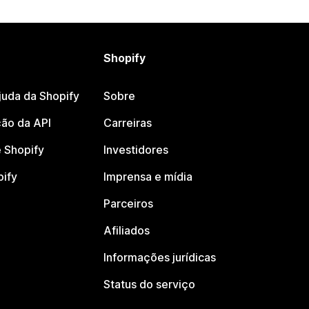
Shopify
juda da Shopify
Sobre
ão da API
Carreiras
 Shopify
Investidores
pify
Imprensa e mídia
Parceiros
Afiliados
Informações jurídicas
Status do serviço