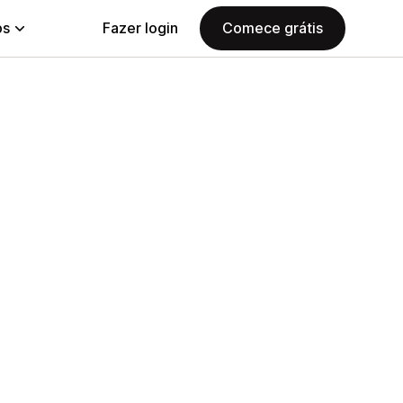
ps
Fazer login
Comece grátis