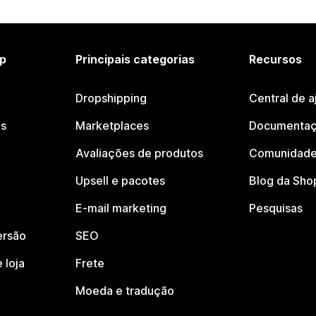
p
Principais categorias
Recursos
Dropshipping
Central de a
os
Marketplaces
Documentaç
Avaliações de produtos
Comunidade
Upsell e pacotes
Blog da Sho
E-mail marketing
Pesquisas
ersão
SEO
 loja
Frete
Moeda e tradução