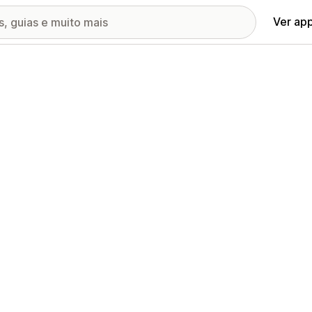
Ver ap