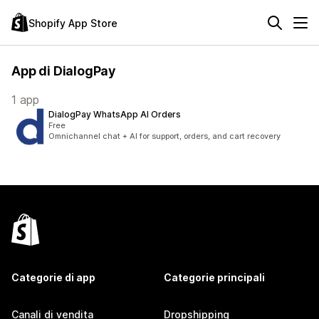
Shopify App Store
App di DialogPay
1 app
DialogPay WhatsApp AI Orders
Free
Omnichannel chat + AI for support, orders, and cart recovery
Categorie di app
Categorie principali
Canali di vendita
Dropshipping