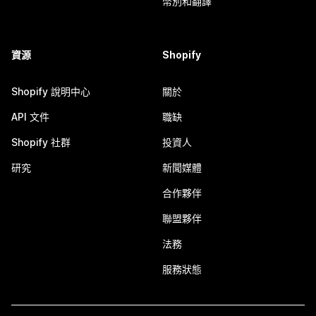
幣別和翻譯
資源
Shopify
Shopify 說明中心
關於
API 文件
職缺
Shopify 社群
投資人
研究
新聞媒體
合作夥伴
聯盟夥伴
法務
服務狀態