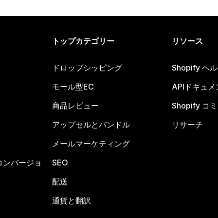
トップカテゴリー
リソース
ドロップシッピング
Shopify 
モール型EC
APIドキュメ
商品レビュー
Shopify 
アップセルとバンドル
リサーチ
メールマーケティング
コンバージョ
SEO
配送
通貨と翻訳