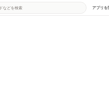
アプリを
リ