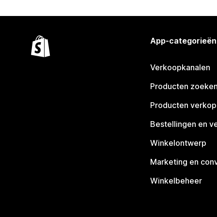
App-categorieën
Verkoopkanalen
Producten zoeke
Producten verko
Bestellingen en v
Winkelontwerp
Marketing en conv
Winkelbeheer