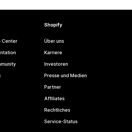
Shopify
p Center
Über uns
ntation
Karriere
mmunity
Investoren
g
Presse und Medien
Partner
Affiliates
Rechtliches
Service-Status