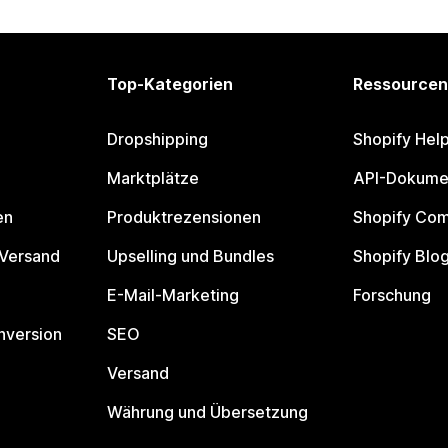
Top-Kategorien
Ressourcen
Dropshipping
Shopify Hel
Marktplätze
API-Dokume
en
Produktrezensionen
Shopify Co
 Versand
Upselling und Bundles
Shopify Blo
E-Mail-Marketing
Forschung
nversion
SEO
Versand
Währung und Übersetzung