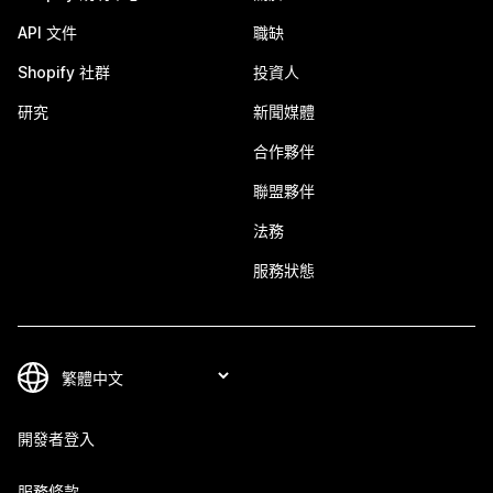
API 文件
職缺
Shopify 社群
投資人
研究
新聞媒體
合作夥伴
聯盟夥伴
法務
服務狀態
開發者登入
服務條款