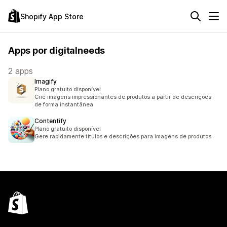
Shopify App Store
Apps por digitalneeds
2 apps
Imagify
Plano gratuito disponível
Crie imagens impressionantes de produtos a partir de descrições
de forma instantânea
Contentify
Plano gratuito disponível
Gere rapidamente títulos e descrições para imagens de produtos