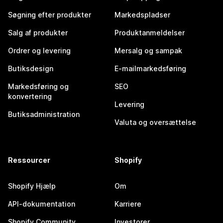
Søgning efter produkter
Markedspladser
Salg af produkter
Produktanmeldelser
Ordrer og levering
Mersalg og sampak
Butiksdesign
E-mailmarkedsføring
Markedsføring og
SEO
konvertering
Levering
Butiksadministration
Valuta og oversættelse
Ressourcer
Shopify
Shopify Hjælp
Om
API-dokumentation
Karriere
Shopify Community
Investorer