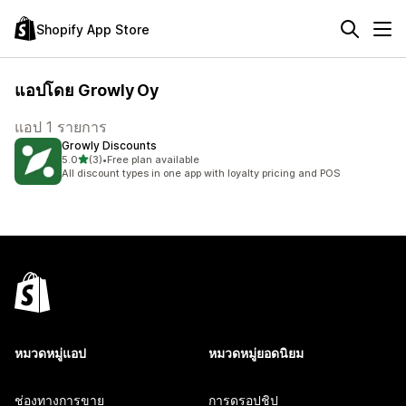
Shopify App Store
แอปโดย Growly Oy
แอป 1 รายการ
Growly Discounts
เต็ม 5 ดาว
5.0
(3)
•
Free plan available
ทั้งหมด 3 รีวิว
All discount types in one app with loyalty pricing and POS
หมวดหมู่แอป
หมวดหมู่ยอดนิยม
ช่องทางการขาย
การดรอปชิป