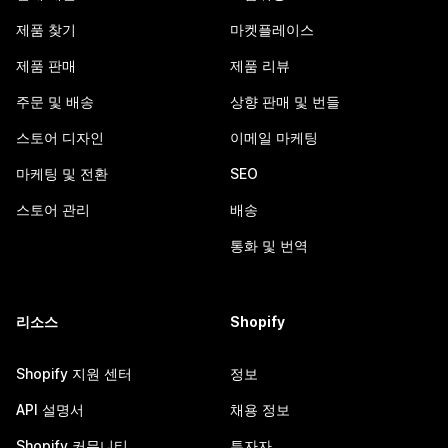
제품 찾기
마켓플레이스
제품 판매
제품 리뷰
주문 및 배송
상향 판매 및 번들
스토어 디자인
이메일 마케팅
마케팅 및 전환
SEO
스토어 관리
배송
통화 및 번역
리소스
Shopify
Shopify 지원 센터
정보
API 설명서
채용 정보
Shopify 커뮤니티
투자자