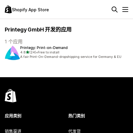
Shopify App Store
Printegy GmbH 开发的应用
1 个应用
Printegy: Print‑on‑Demand
星（满分 5 星）
4.8
(24)
•
Free to install
总共 24 条评论
A fair Print-On-Demand-dropshipping service for Germany & EU
应用类别
热门类别
销售渠道
代发货