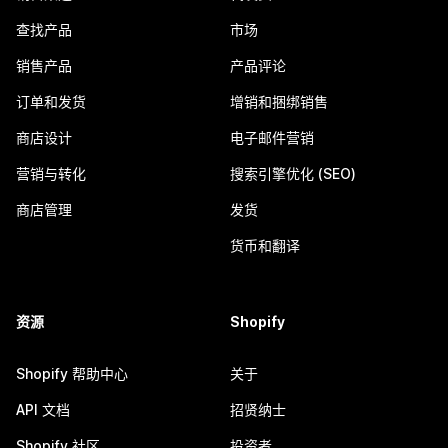
查找产品
市场
销售产品
产品评论
订单和发货
增销和捆绑销售
商店设计
电子邮件营销
营销与转化
搜索引擎优化 (SEO)
商店管理
发货
货币和翻译
资源
Shopify
Shopify 帮助中心
关于
API 文档
招贤纳士
Shopify 社区
投资者