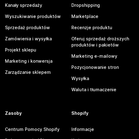
Kanały sprzedaży
Dropshipping
Wyszukiwanie produktów
Marketplace
Sprzedaż produktów
Recenzje produktu
Zamówienia i wysyłka
Oferuj sprzedaż droższych
produktów i pakietów
Projekt sklepu
Marketing e-mailowy
Marketing i konwersja
Pozycjonowanie stron
Zarządzanie sklepem
Wysyłka
Waluta i tłumaczenie
Zasoby
Shopify
Centrum Pomocy Shopify
Informacje