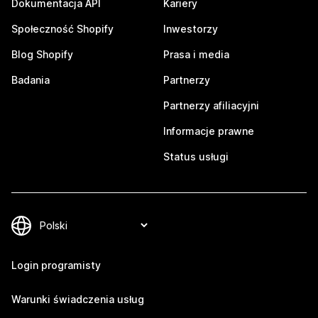
Dokumentacja API
Kariery
Społeczność Shopify
Inwestorzy
Blog Shopify
Prasa i media
Badania
Partnerzy
Partnerzy afiliacyjni
Informacje prawne
Status usługi
Login programisty
Warunki świadczenia usług