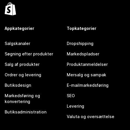
Appkategorier
Topkategorier
Salgskanaler
Dropshipping
Søgning efter produkter
Markedspladser
Salg af produkter
Produktanmeldelser
Ordrer og levering
Mersalg og sampak
Butiksdesign
E-mailmarkedsføring
Markedsføring og
SEO
konvertering
Levering
Butiksadministration
Valuta og oversættelse