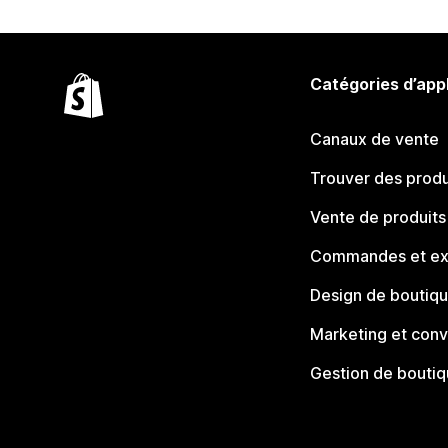
Catégories d’app
Canaux de vente
Trouver des produ
Vente de produits
Commandes et ex
Design de boutiq
Marketing et conv
Gestion de bouti