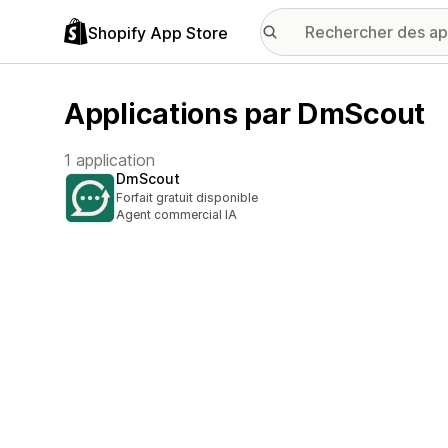
Shopify App Store
Applications par DmScout
1 application
DmScout
Forfait gratuit disponible
Agent commercial IA