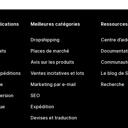
lications
Meilleures catégories
Ressources
Dropshipping
Centre d’aid
its
Places de marché
Documentati
Avis sur les produits
Communauté
péditions
Ventes incitatives et lots
Le blog de 
ue
Marketing par e-mail
Recherche
ersion
SEO
que
Expédition
Devises et traduction