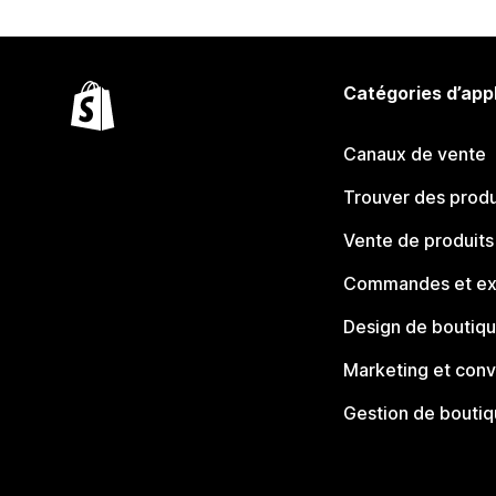
Catégories d’app
Canaux de vente
Trouver des produ
Vente de produits
Commandes et ex
Design de boutiq
Marketing et conv
Gestion de bouti