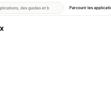
Parcourir les applicat
x