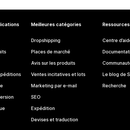
lications
Meilleures catégories
Ressources
Dropshipping
Centre d’aid
its
Places de marché
Documentati
Avis sur les produits
Communauté
péditions
Ventes incitatives et lots
Le blog de 
ue
Marketing par e-mail
Recherche
ersion
SEO
que
Expédition
Devises et traduction