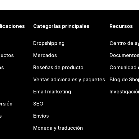
licaciones
Categorías principales
Recursos
Dropshipping
Centro de a
ductos
Mercados
Documentos
os
Reseñas de producto
Comunidad d
Ventas adicionales y paquetes
Blog de Sho
Email marketing
Investigació
rsión
SEO
s
Envíos
Moneda y traducción