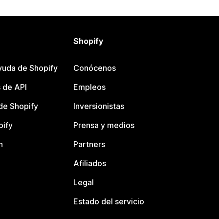
Shopify
yuda de Shopify
Conócenos
 de API
Empleos
e Shopify
Inversionistas
pify
Prensa y medios
n
Partners
Afiliados
Legal
Estado del servicio