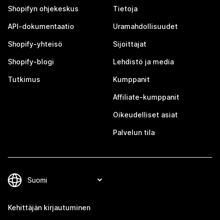
Shopifyn ohjekeskus
Tietoja
API-dokumentaatio
Uramahdollisuudet
Shopify-yhteisö
Sijoittajat
Shopify-blogi
Lehdistö ja media
Tutkimus
Kumppanit
Affiliate-kumppanit
Oikeudelliset asiat
Palvelun tila
Kehittäjän kirjautuminen