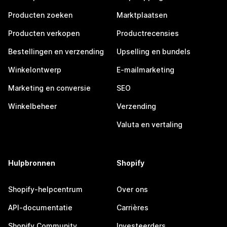
Producten zoeken
Marktplaatsen
Producten verkopen
Productrecensies
Bestellingen en verzending
Upselling en bundels
Winkelontwerp
E-mailmarketing
Marketing en conversie
SEO
Winkelbeheer
Verzending
Valuta en vertaling
Hulpbronnen
Shopify
Shopify-helpcentrum
Over ons
API-documentatie
Carrières
Shopify Community
Investeerders