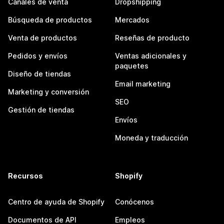
Canales de venta
Dropshipping
Búsqueda de productos
Mercados
Venta de productos
Reseñas de producto
Pedidos y envíos
Ventas adicionales y
paquetes
Diseño de tiendas
Email marketing
Marketing y conversión
SEO
Gestión de tiendas
Envíos
Moneda y traducción
Recursos
Shopify
Centro de ayuda de Shopify
Conócenos
Documentos de API
Empleos