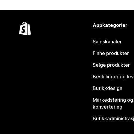
Appkategorier
Salgskanaler
Finne produkter
Selge produkter
Bestillinger og le
Butikkdesign
Markedsføring og
konvertering
Butikkadministras