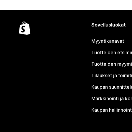
Sovellusluokat
Myyntikanavat
Tuotteiden etsimi
Tuotteiden myym
Tilaukset ja toimi
Kaupan suunnittel
Markkinointi ja ko
Kaupan hallinnoint