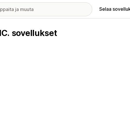
Selaa sovellu
. sovellukset