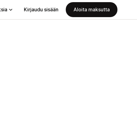
ksia
Kirjaudu sisään
Aloita maksutta