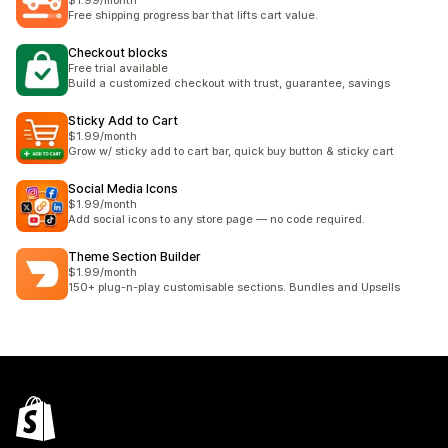
$1.99/month
Free shipping progress bar that lifts cart value.
Checkout blocks
Free trial available
Build a customized checkout with trust, guarantee, savings
Sticky Add to Cart
$1.99/month
Grow w/ sticky add to cart bar, quick buy button & sticky cart
Social Media Icons
$1.99/month
Add social icons to any store page — no code required.
Theme Section Builder
$1.99/month
150+ plug-n-play customisable sections. Bundles and Upsells