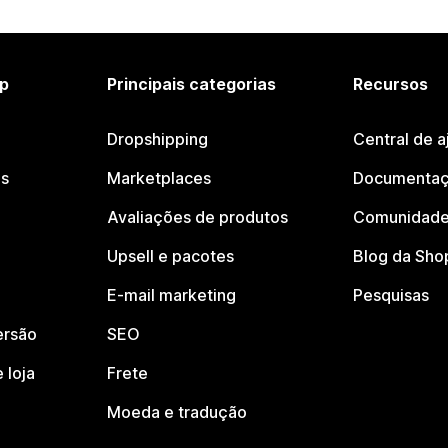
p
Principais categorias
Recursos
Dropshipping
Central de a
os
Marketplaces
Documentaç
Avaliações de produtos
Comunidade
Upsell e pacotes
Blog da Sho
E-mail marketing
Pesquisas
ersão
SEO
 loja
Frete
Moeda e tradução