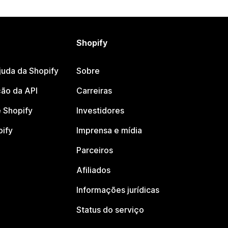
Shopify
juda da Shopify
Sobre
ão da API
Carreiras
 Shopify
Investidores
pify
Imprensa e mídia
Parceiros
Afiliados
Informações jurídicas
Status do serviço