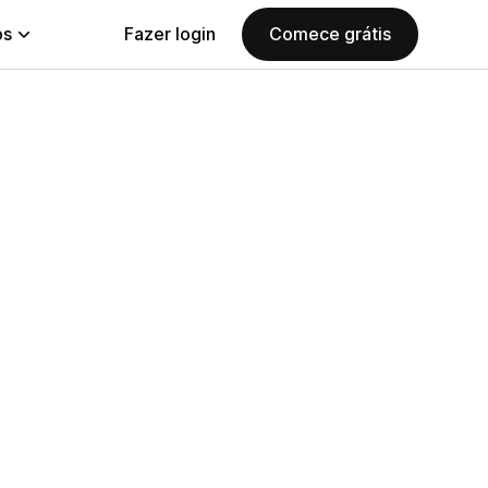
ps
Fazer login
Comece grátis